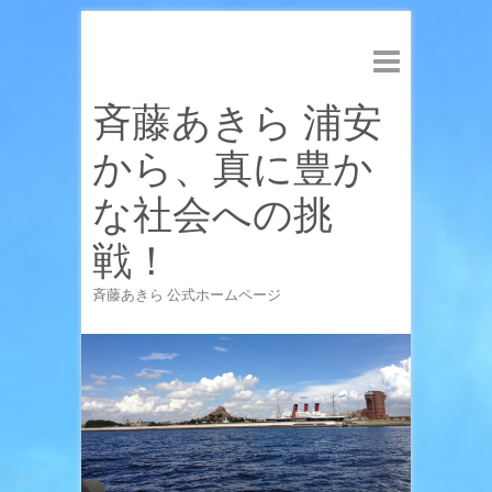
斉藤あきら 浦安
から、真に豊か
な社会への挑
戦！
斉藤あきら 公式ホームページ